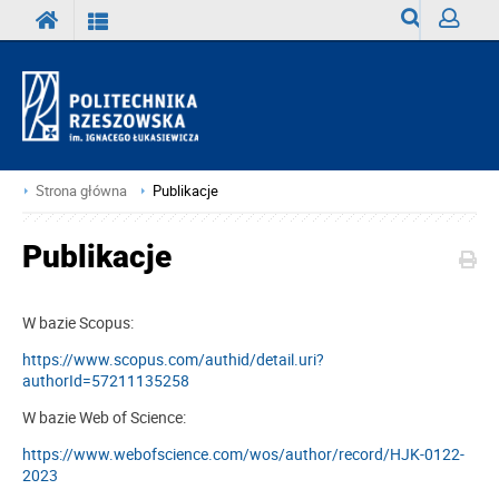
Wyszukiwark
Zaloguj
Strona główna
Publikacje
Publikacje
W bazie Scopus:
https://www.scopus.com/authid/detail.uri?
authorId=57211135258
W bazie Web of Science:
https://www.webofscience.com/wos/author/record/HJK-0122-
2023