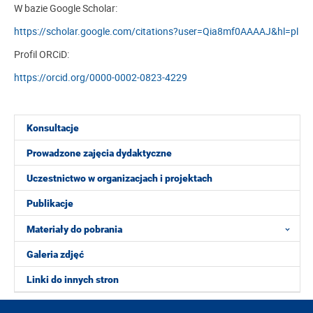
W bazie Google Scholar:
https://scholar.google.com/citations?user=Qia8mf0AAAAJ&hl=pl
Profil ORCiD:
https://orcid.org/0000-0002-0823-4229
Konsultacje
Prowadzone zajęcia dydaktyczne
Uczestnictwo w organizacjach i projektach
Publikacje
Materiały do pobrania
Galeria zdjęć
Linki do innych stron