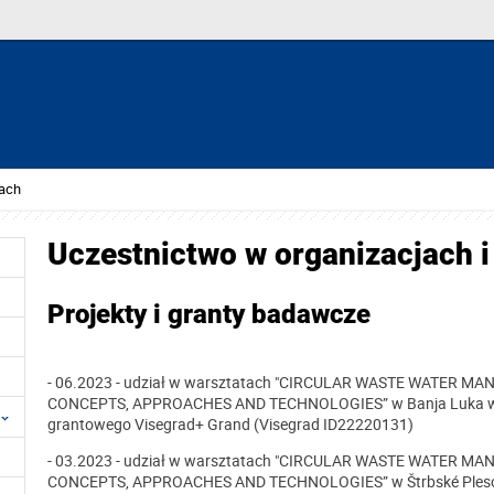
tach
Uczestnictwo w organizacjach i
Projekty i granty badawcze
- 06.2023 - udział w warsztatach
"CIRCULAR WASTE WATER MAN
CONCEPTS, APPROACHES AND TECHNOLOGIES” w Banja Luka w Bo
grantowego Visegrad+ Grand (Visegrad ID22220131)
- 03.2023 - udział w warsztatach
"CIRCULAR WASTE WATER MAN
CONCEPTS, APPROACHES AND TECHNOLOGIES” w Štrbské Pleso n