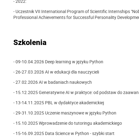
- 2022:
- Uczestnik VII International Program of Scientific Internships "
Professional Achievements for Successful Personality Developme
Szkolenia
- 09-10.04.2026
Deep learning w języku Python
- 26-27.03.2026 AI w edukacji dla nauczycieli
- 27.02.2026 AI w badaniach naukowych
- 15.12.2025 Generatywne AI w praktyce: od podstaw do zaaw
- 13-14.11.2025 PBL w dydaktyce akademickiej
- 29-31.10.2025 Uczenie maszynowe w języku Python
- 15.10.2025 Wprowadzenie do tutoringu akademickiego
- 15-16.09.2025 Data Science w Python - szybki start