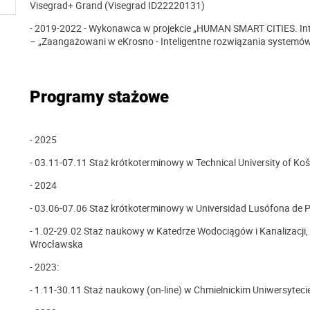
Visegrad+ Grand (Visegrad ID22220131)
- 2019-2022 - Wykonawca w projekcie
„HUMAN SMART CITIES. Int
– „Zaangażowani w eKrosno - Inteligentne rozwiązania systemó
Programy stażowe
- 2025
- 03.11-07.11 Staż krótkoterminowy w
Technical University of Koš
- 2024
- 03.06-07.06 Staż krótkoterminowy w Universidad Lusófona de
- 1.02-29.02 Staż naukowy w Katedrze Wodociągów i Kanalizacji, W
Wrocławska
- 2023:
- 1.11-30.11 Staż naukowy (on-line) w Chmielnickim Uniwersyte