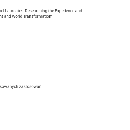
Nobel Laureates: Researching the Experience and
nt and World Transformation"
ansowanych zastosowań