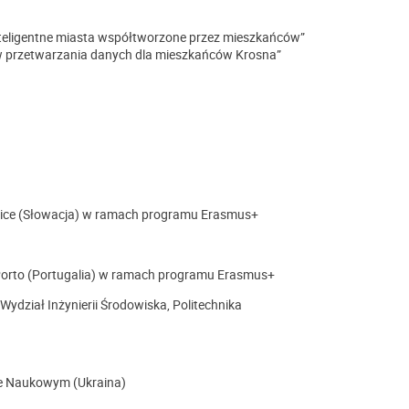
eligentne miasta współtworzone przez mieszkańców”
w przetwarzania danych dla mieszkańców Krosna”
ice
(Słowacja) w ramach programu Erasmus+
 Porto (Portugalia) w ramach programu Erasmus+
ydział Inżynierii Środowiska, Politechnika
cie Naukowym (Ukraina)